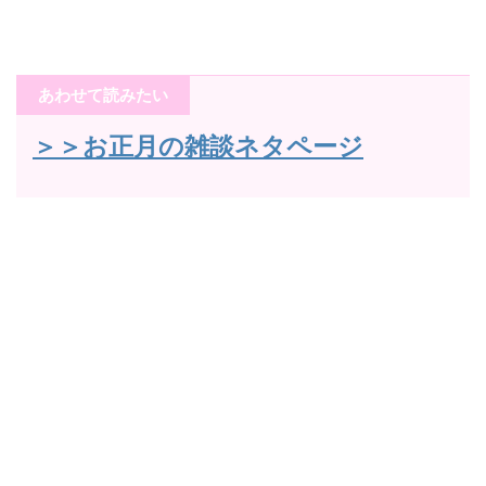
あわせて読みたい
＞＞お正月の雑談ネタページ