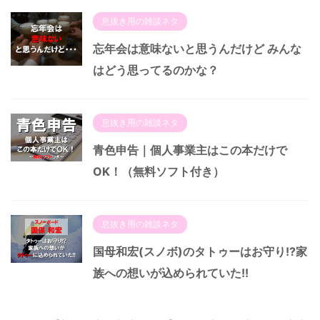
息抜き用の雑談ネタ
忘年会は意味ないと思うんだけど みんな
はどう思ってるのかな？
息抜き用の雑談ネタ
青色申告｜個人事業主はこの本だけで
OK！（無料ソフト付き）
息抜き用の雑談ネタ
国母和宏(スノボ)のタトゥーはお守り!?家
族への想いが込められていた!!