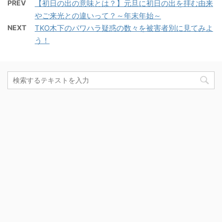
PREV
【初日の出の意味とは？】元旦に初日の出を拝む由来
やご来光との違いって？～年末年始～
NEXT
TKO木下のパワハラ疑惑の数々を被害者別に見てみよ
う！