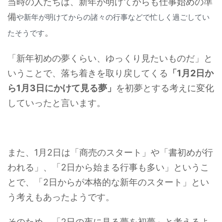
当時の人たちは、新年が明けてからも仕事始めの準
備
や新年が明けてからの諸々の行事などで忙しく過ごしてい
。
たそうです
「新年初めの夢くらい、ゆっくり見たいものだ」と
いうことで、落ち着きを取り戻してくる
「1月2日か
ら1月3日にかけて見る夢」
を初夢とする考えに変化
していったと言います。
また、1月2日は「商売のスタート」や「書初めが行
われる」、「2日から始まる行事も多い」というこ
とで、「2日からが本格的な新年のスタート」とい
う考えもあったようです。
そのため、「2日の夜に見る夢を初夢」と考えるよ