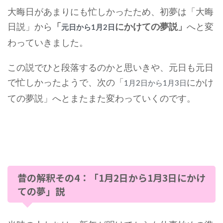
大晦日があまりにも忙しかったため、初夢は「大晦
日説」から
「
にかけての夢説」
へと変
元日から1月2日
わっていきました。
この説でひと段落するのかと思いきや、元日も元日
で忙しかったようで、次の「
にかけ
1月2日から1月3日
ての夢説」へとまたまた変わっていくのです。
昔の解釈その4：「1月2日から1月3日にかけ
ての夢」説