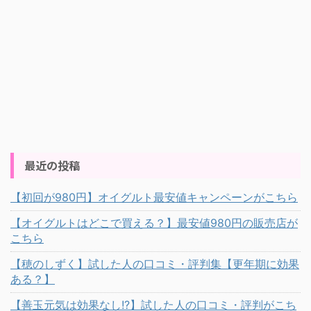
最近の投稿
【初回が980円】オイグルト最安値キャンペーンがこちら
【オイグルトはどこで買える？】最安値980円の販売店が
こちら
【穂のしずく】試した人の口コミ・評判集【更年期に効果
ある？】
【善玉元気は効果なし!?】試した人の口コミ・評判がこち