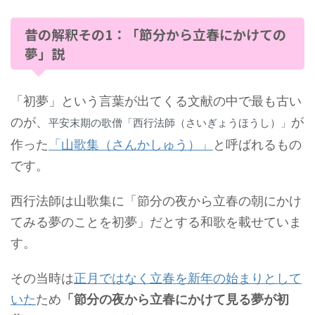
昔の解釈その1：「節分から立春にかけての
夢」説
「初夢」という言葉が出てくる文献の中で最も古い
のが、
が
平安末期の歌僧「西行法師（さいぎょうほうし）」
作った
「山歌集（さんかしゅう）」
と呼ばれるもの
です。
西行法師は山歌集に「節分の夜から立春の朝にかけ
てみる夢のことを初夢」だとする和歌を載せていま
す。
その当時は
正月ではなく立春を新年の始まりとして
いた
ため
「節分の夜から立春にかけて見る夢が初