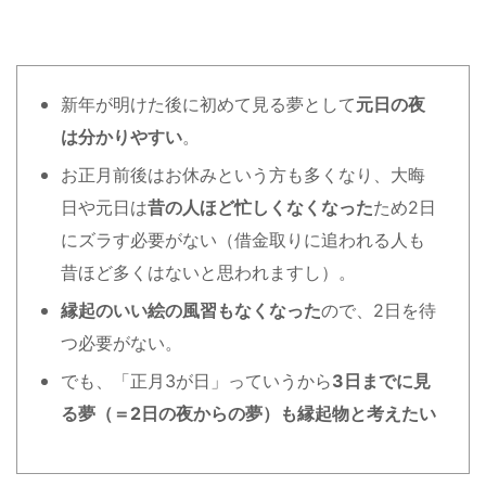
新年が明けた後に初めて見る夢として
元日の夜
は分かりやすい
。
お正月前後はお休みという方も多くなり、大晦
日や元日は
昔の人ほど忙しくなくなった
ため2日
にズラす必要がない（借金取りに追われる人も
昔ほど多くはないと思われますし）。
縁起のいい絵の風習もなくなった
ので、2日を待
つ必要がない。
でも、「正月3が日」っていうから
3日までに見
る夢（＝2日の夜からの夢）も縁起物と考えたい