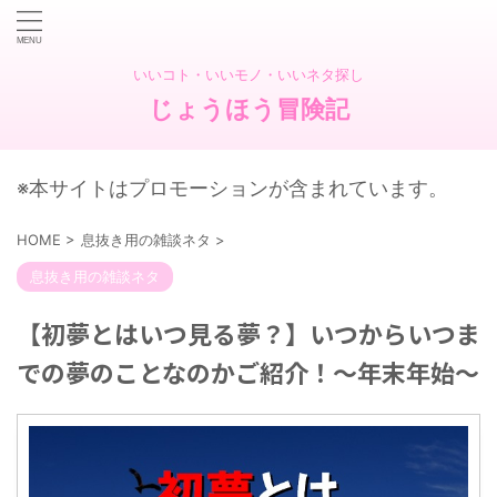
いいコト・いいモノ・いいネタ探し
じょうほう冒険記
※本サイトはプロモーションが含まれています。
HOME
>
息抜き用の雑談ネタ
>
息抜き用の雑談ネタ
【初夢とはいつ見る夢？】いつからいつま
での夢のことなのかご紹介！～年末年始～