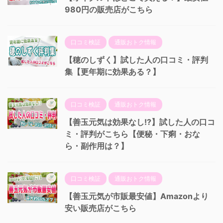
980円の販売店がこちら
口コミ検証
通販おトク情報
【穂のしずく】試した人の口コミ・評判
集【更年期に効果ある？】
口コミ検証
通販おトク情報
【善玉元気は効果なし!?】試した人の口コ
ミ・評判がこちら【便秘・下痢・おな
ら・副作用は？】
口コミ検証
通販おトク情報
【善玉元気が市販最安値】Amazonより
安い販売店がこちら