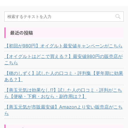
最近の投稿
【初回が980円】オイグルト最安値キャンペーンがこちら
【オイグルトはどこで買える？】最安値980円の販売店が
こちら
【穂のしずく】試した人の口コミ・評判集【更年期に効果
ある？】
【善玉元気は効果なし!?】試した人の口コミ・評判がこち
ら【便秘・下痢・おなら・副作用は？】
【善玉元気が市販最安値】Amazonより安い販売店がこち
ら