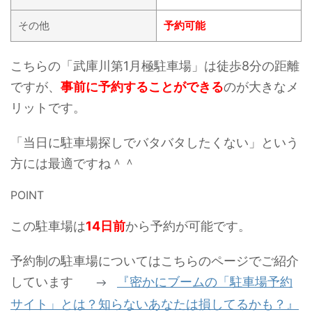
その他
予約可能
こちらの「武庫川第1月極駐車場」は徒歩8分の距離
ですが、
事前に予約することができる
のが大きなメ
リットです。
「当日に駐車場探しでバタバタしたくない」という
方には最適ですね＾＾
POINT
この駐車場は
14日前
から予約が可能です。
予約制の駐車場についてはこちらのページでご紹介
しています
『密かにブームの「駐車場予約
→
サイト」とは？知らないあなたは損してるかも？』