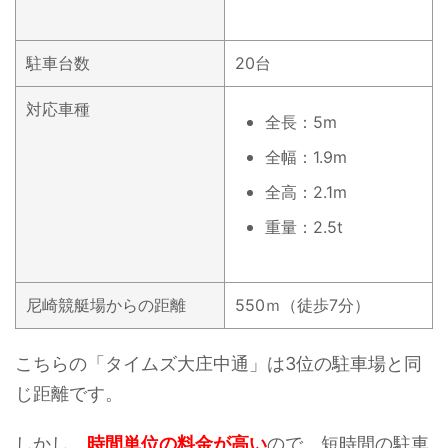
駐車台数
20台
対応車種
全長：5m
全幅：1.9m
全高：2.1m
重量：2.5t
尼崎競艇場からの距離
550ｍ（徒歩7分）
こちらの「タイムズ大庄中通」は3位の駐車場と同
じ距離です。
しかし、
時間単位の料金が高い
ので、短時間の駐車