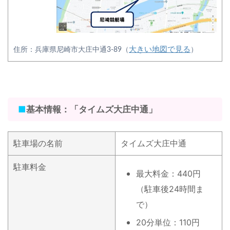
大きい地図で見る
住所：兵庫県尼崎市大庄中通3-89（
）
■
基本情報：「タイムズ大庄中通」
駐車場の名前
タイムズ大庄中通
駐車料金
最大料金：440円
（駐車後24時間ま
で）
20分単位：110円