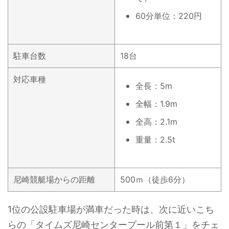
60分単位：220円
駐車台数
18台
対応車種
全長：5m
全幅：1.9m
全高：2.1m
重量：2.5t
尼崎競艇場からの距離
500ｍ（徒歩6分）
1位の公設駐車場が満車だった時は、次に近いこち
らの「タイムズ尼崎センタープール前第１」をチェ