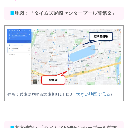
■
地図：「タイムズ尼崎センタープール前第２」
大きい地図で見る
住所：兵庫県尼崎市武庫川町1丁目3（
）
■
基本情報：「タイムズ尼崎センタープール前第