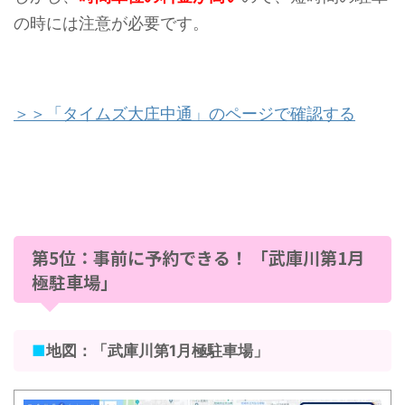
の時には注意が必要です。
＞＞「タイムズ大庄中通」のページで確認する
第5位：事前に予約できる！ 「武庫川第1月
極駐車場」
■
地図：「武庫川第1月極駐車場」