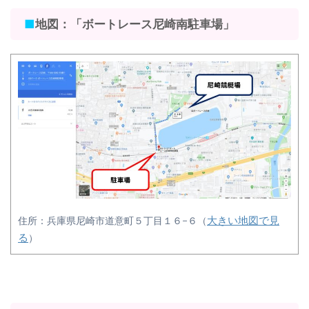
■
地図：「ボートレース尼崎南駐車場」
大きい地図で見
住所：兵庫県尼崎市道意町５丁目１６−６（
る
）