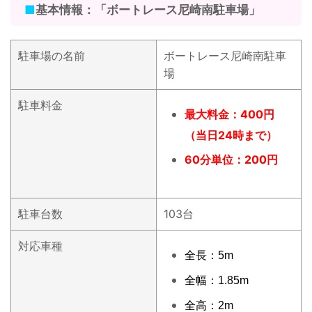
■
基本情報：「ボートレース尼崎南駐車場」
駐車場の名前
ボートレース尼崎南駐車
場
駐車料金
最大料金：400円
（当日24時まで）
60分単位：200円
駐車台数
103台
対応車種
全長：5m
全幅：1.85m
全高：2m