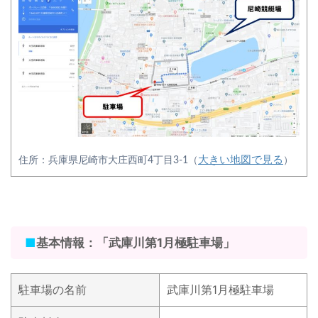
大きい地図で見る
住所：兵庫県尼崎市大庄西町4丁目3-1（
）
■
基本情報：「武庫川第1月極駐車場」
駐車場の名前
武庫川第1月極駐車場