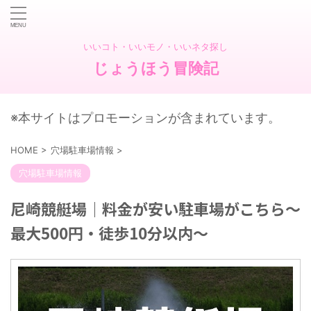
いいコト・いいモノ・いいネタ探し
じょうほう冒険記
※本サイトはプロモーションが含まれています。
HOME
>
穴場駐車場情報
>
穴場駐車場情報
尼崎競艇場｜料金が安い駐車場がこちら～
最大500円・徒歩10分以内～