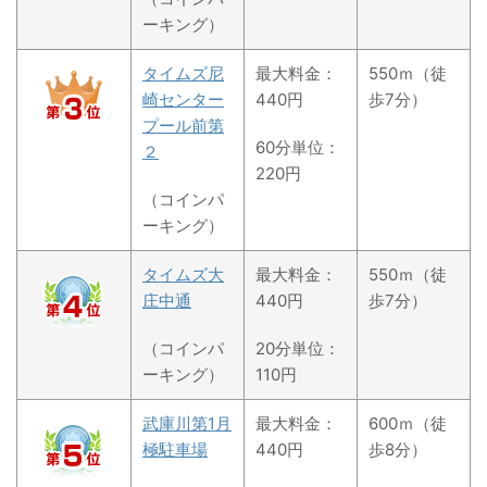
ーキング）
タイムズ尼
最大料金：
550ｍ（徒
崎センター
440円
歩7分）
プール前第
60分単位：
２
220円
（コインパ
ーキング）
タイムズ大
最大料金：
550ｍ（徒
庄中通
440円
歩7分）
（コインパ
20分単位：
ーキング）
110円
武庫川第1月
最大料金：
600ｍ（徒
極駐車場
440円
歩8分）