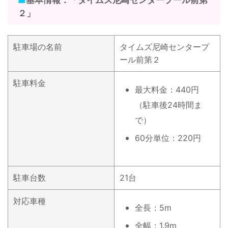
２」
駐車場の名前
タイムズ尼崎センタープ
ール前第２
駐車料金
最大料金：440円
（駐車後24時間ま
で）
60分単位：220円
駐車台数
21台
対応車種
全長：5m
全幅：1.9m