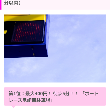
分以内）
第1位：最大400円！ 徒歩5分！！ 「ボート
レース尼崎南駐車場」