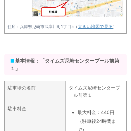
大きい地図で見る
住所：兵庫県尼崎市武庫川町1丁目5（
）
■
基本情報：「タイムズ尼崎センタープール前第
１」
駐車場の名前
タイムズ尼崎センタープ
ール前第１
駐車料金
最大料金：440円
（駐車後24時間ま
で）