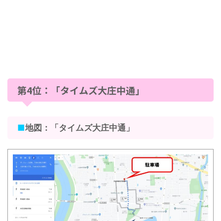
第4位：「タイムズ大庄中通」
■
地図：「タイムズ大庄中通」