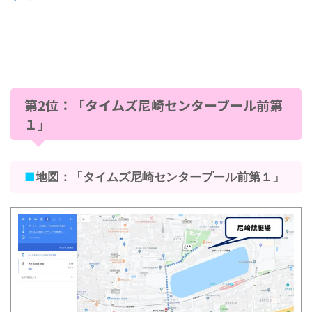
第2位：「タイムズ尼崎センタープール前第
１」
■
地図：「タイムズ尼崎センタープール前第１」