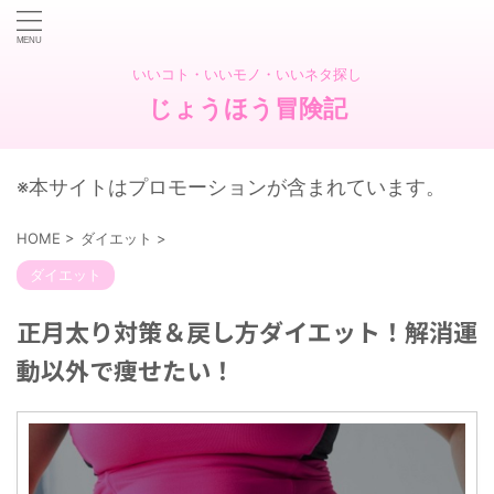
いいコト・いいモノ・いいネタ探し
じょうほう冒険記
※本サイトはプロモーションが含まれています。
HOME
>
ダイエット
>
ダイエット
正月太り対策＆戻し方ダイエット！解消運
動以外で痩せたい！