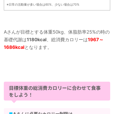
※日常の活動量が多い場合は60%、少ない場合は70%
Aさんが目標とする体重50kg、体脂肪率25%の時の
基礎代謝は
1180kcal
、総消費カロリーは
1967～
1686kcal
となります。
目標体重の総消費カロリーに合わせて食事
をしよう！