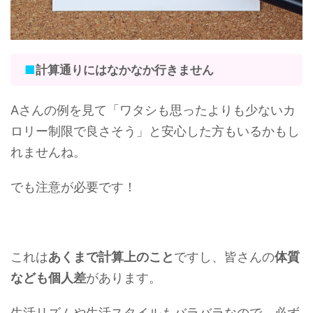
■
計算通りにはなかなか行きません
Aさんの例を見て「ワタシも思ったよりも少ないカ
ロリー制限で良さそう」と安心した方もいるかもし
れませんね。
でも注意が必要です！
これは
あくまで計算上のこと
ですし、皆さんの
体質
なども個人差
があります。
生活リズムや生活スタイルもバラバラなので、必ず