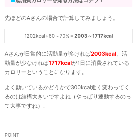
■
総消費カロリーを知る方法はコチラ！
先ほどのAさんの場合で計算してみましょう。
1202kcal÷60～70%＝
2003～1717kcal
Aさんが日常的に活動量が多ければ
2003kcal
、活
動量が少なければ
1717kcal
が1日に消費されている
カロリーということになります。
よく動いているかどうかで300kcal近く変わってく
るのは結構大きいですよね（やっぱり運動するのっ
て大事ですね）。
POINT