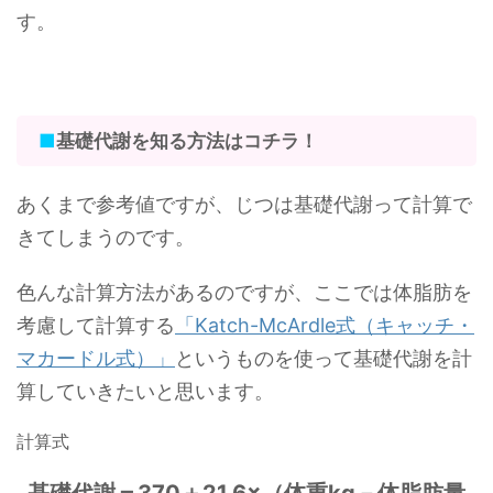
す。
■
基礎代謝を知る方法はコチラ！
あくまで参考値ですが、じつは基礎代謝って計算で
きてしまうのです。
色んな計算方法があるのですが、ここでは体脂肪を
考慮して計算する
「Katch-McArdle式（キャッチ・
マカードル式）」
というものを使って基礎代謝を計
算していきたいと思います。
計算式
基礎代謝＝370＋21.6×（体重kg－体脂肪量