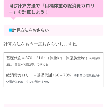
同じ計算方法で「目標体重の総消費カロリ
ー」を計算しよう！
■
計算方法をおさらい
計算方法をもう一度おさらいしますね。
基礎代謝＝370＋21.6×（体重kg－体脂肪量kg）
※体脂肪
量は「体重×体脂肪率」で求める
総消費カロリー＝基礎代謝÷60～70%
※日常の活動量が多
い場合は60%、少ない場合は70%