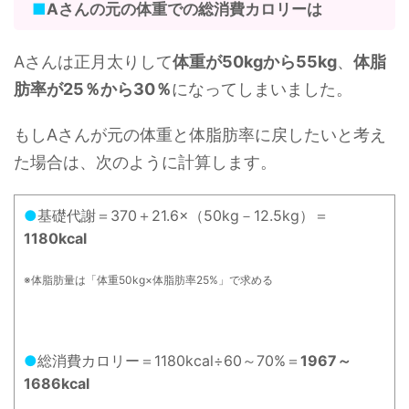
■
Aさんの元の体重での総消費カロリーは
Aさんは正月太りして
体重が50kgから55kg
、
体脂
肪率が25％から30％
になってしまいました。
もしAさんが元の体重と体脂肪率に戻したいと考え
た場合は、次のように計算します。
●
基礎代謝＝370＋21.6×（50kg－12.5kg）＝
1180kcal
※体脂肪量は「体重50kg×体脂肪率25%」で求める
●
総消費カロリー＝1180kcal÷60～70%＝
1967～
1686kcal