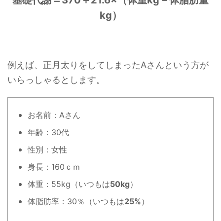
kg）
例えば、正月太りをしてしまったAさんという方が
いらっしゃるとします。
お名前：Aさん
年齢：30代
性別：女性
身長：160ｃｍ
体重：55kg（いつもは
50kg
）
体脂肪率：30％（いつもは
25%
）