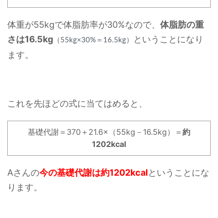
体重が55kgで体脂肪率が30%なので、
体脂肪の重
さは16.5kg
ということになり
（55kg×30%＝16.5kg）
ます。
これを先ほどの式に当てはめると、
基礎代謝＝370＋21.6×（55kg－16.5kg）＝
約
1202kcal
Aさんの
今の基礎代謝は約1202kcal
ということにな
ります。