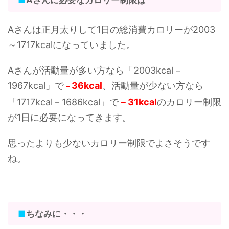
■
Aさんに必要なカロリー制限は
Aさんは正月太りして1日の総消費カロリーが2003
～1717kcalになっていました。
Aさんが活動量が多い方なら「2003kcal－
1967kcal」で
36kcal
、活動量が少ない方なら
－
「1717kcal－1686kcal」で
－31kcal
のカロリー制限
が1日に必要になってきます。
思ったよりも少ないカロリー制限でよさそうです
ね。
■
ちなみに・・・