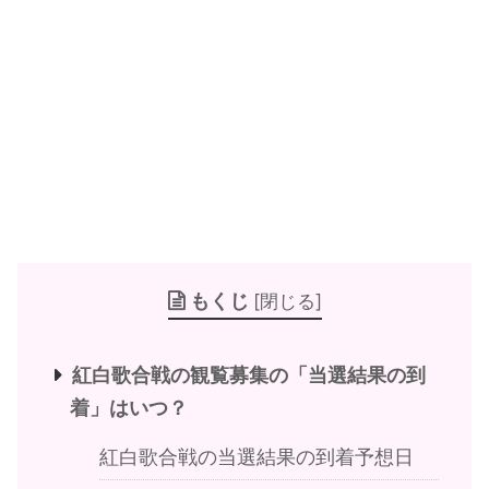
もくじ
[
閉じる
]
紅白歌合戦の観覧募集の「当選結果の到
着」はいつ？
紅白歌合戦の当選結果の到着予想日