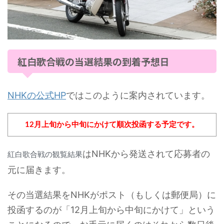
紅白歌合戦の当選結果の到着予想日
NHKの公式HP
ではこのように案内されています。
12月上旬から中旬にかけて順次投函する予定です。
はNHKから発送されて応募者の
紅白歌合戦の観覧結果
元に届きます。
その当選結果をNHKがポスト（もしくは郵便局）に
投函するのが「12月上旬から中旬にかけて」という