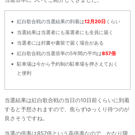
は
12月20日
くらい
紅白歌合戦の当選結果の到着
当選結果は当選者にも落選者にも全員に届く
当選者には封書や書留で届く場合がある
紅白歌合戦の当選倍率の5年間の平均は
857倍
駐車場は今から予約制の駐車場を押さえておく
と便利
当選結果は紅白歌合戦の当日の10日前くらいに到着
すると予想されますので、焦らずゆっくり待つのが
良さそうですね。
当選の倍率は857倍という高倍率なので、かなり限