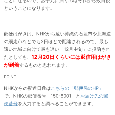
ことになるので、お手元に届くのはそれから数日後
ということになります。
郵便はがきは、NHKから遠い沖縄の石垣市や北海道
の網走市などでも2日ほどで配達されるので、最も
遠い地域に向けて最も遅い「12月中旬」に投函され
12月20日くらいには返信用はがき
たとしても、
が到着
するものと思われます。
POINT
NHKからの配達日数は
こちらの「郵便局のHP」
で、NHKの郵便番号「150-8001」と
お届け先の郵
便番号
を入力すると調べることができます。