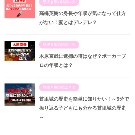
息抜き用の雑談ネタ
高橋英樹の身長や年収が気になって仕方
がない！妻とはデレデレ？
息抜き用の雑談ネタ
木原直哉に逮捕の噂はなぜ？ポーカープ
ロの年収とは？
息抜き用の雑談ネタ
首里城の歴史を簡単に知りたい！～5分で
振り返る子どもにも分かる首里城の歴史
～