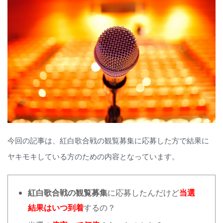
今回の記事は、紅白歌合戦の観覧募集に応募した方で結果に
ヤキモキしている方のための内容となっています。
紅白歌合戦の観覧募集
に応募したんだけど
当選
結果はいつ到着
するの？