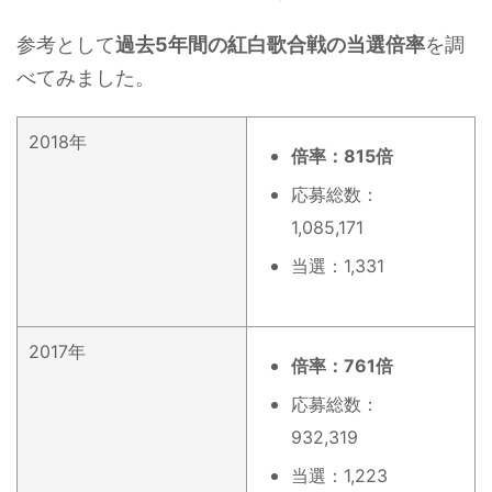
参考として
過去5年間の紅白歌合戦の当選倍率
を調
べてみました。
2018年
倍率：815倍
応募総数：
1,085,171
当選：1,331
2017年
倍率：761倍
応募総数：
932,319
当選：1,223