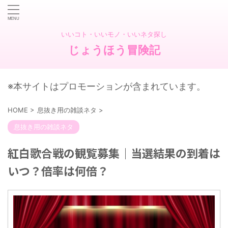
いいコト・いいモノ・いいネタ探し
じょうほう冒険記
※本サイトはプロモーションが含まれています。
HOME
>
息抜き用の雑談ネタ
>
息抜き用の雑談ネタ
紅白歌合戦の観覧募集｜当選結果の到着は
いつ？倍率は何倍？