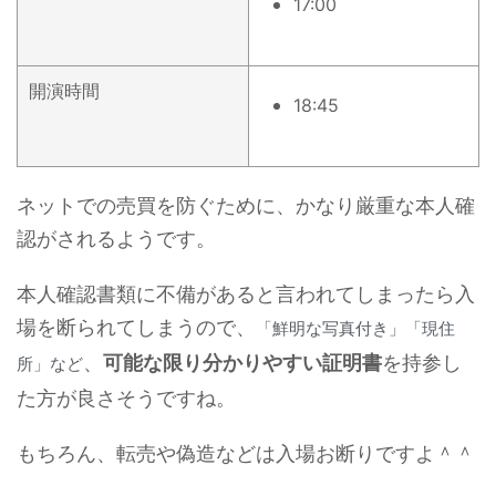
17:00
開演時間
18:45
ネットでの売買を防ぐために、かなり厳重な本人確
認がされるようです。
本人確認書類に不備があると言われてしまったら入
場を断られてしまうので、
「鮮明な写真付き」「現住
、
可能な限り分かりやすい証明書
を持参し
所」など
た方が良さそうですね。
もちろん、転売や偽造などは入場お断りですよ＾＾