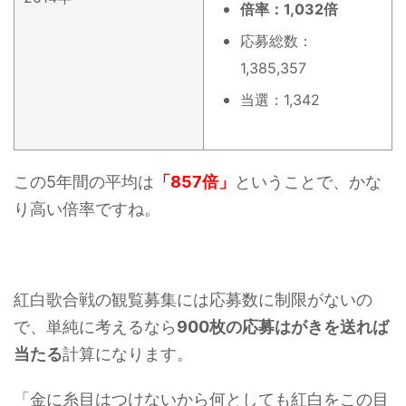
倍率：1,032倍
応募総数：
1,385,357
当選：1,342
この5年間の平均は
「857倍」
ということで、かな
り高い倍率ですね。
紅白歌合戦の観覧募集には応募数に制限がないの
で、単純に考えるなら
900枚の応募はがきを送れば
当たる
計算になります。
「金に糸目はつけないから何としても紅白をこの目