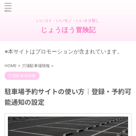
いいコト・いいモノ・いいネタ探し
じょうほう冒険記
※本サイトはプロモーションが含まれています。
HOME
>
穴場駐車場情報
>
穴場駐車場情報
駐車場予約サイトの使い方｜登録・予約可
能通知の設定