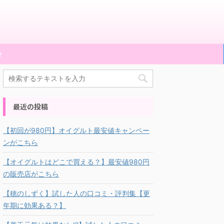
せ
最近の投稿
【初回が980円】オイグルト最安値キャンペー
ンがこちら
【オイグルトはどこで買える？】最安値980円
の販売店がこちら
【穂のしずく】試した人の口コミ・評判集【更
年期に効果ある？】