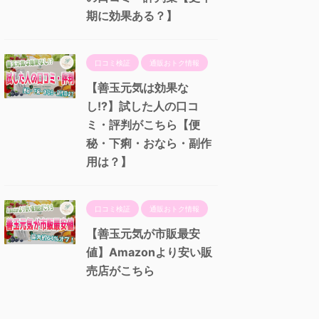
期に効果ある？】
口コミ検証
通販おトク情報
【善玉元気は効果な
し!?】試した人の口コ
ミ・評判がこちら【便
秘・下痢・おなら・副作
用は？】
口コミ検証
通販おトク情報
【善玉元気が市販最安
値】Amazonより安い販
売店がこちら