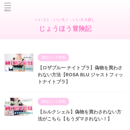
いいコト・いいモノ・いいネタ探し
じょうほう冒険記
通販おトク情報
【ロザブルー ナイトブラ】偽物を買わさ
れない方法【ROSA BLU ジャストフィッ
トナイトブラ】
通販おトク情報
【ルルクシェル】偽物を買わされない方
法がこちら【もうダマされない！】