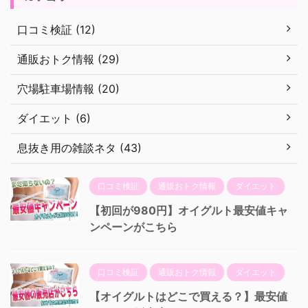
口コミ検証 (12)
通販おトク情報 (29)
穴場駐車場情報 (20)
ダイエット (6)
息抜き用の雑談ネタ (43)
口コミ検証
通販おトク情報
ダイエット
【初回が980円】オイグルト最安値キャ
ンペーンがこちら
口コミ検証
通販おトク情報
ダイエット
【オイグルトはどこで買える？】最安値