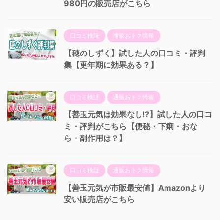
980円の販売店がこちら
口コミ検証
通販おトク情報
【穂のしずく】試した人の口コミ・評判
集【更年期に効果ある？】
口コミ検証
通販おトク情報
【善玉元気は効果なし!?】試した人の口コ
ミ・評判がこちら【便秘・下痢・おな
ら・副作用は？】
口コミ検証
通販おトク情報
【善玉元気が市販最安値】Amazonより
安い販売店がこちら