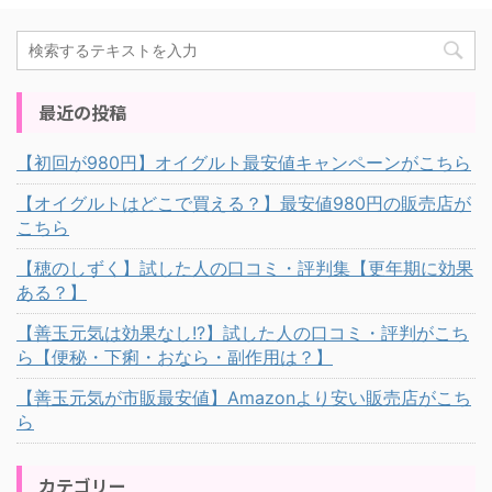
最近の投稿
【初回が980円】オイグルト最安値キャンペーンがこちら
【オイグルトはどこで買える？】最安値980円の販売店が
こちら
【穂のしずく】試した人の口コミ・評判集【更年期に効果
ある？】
【善玉元気は効果なし!?】試した人の口コミ・評判がこち
ら【便秘・下痢・おなら・副作用は？】
【善玉元気が市販最安値】Amazonより安い販売店がこち
ら
カテゴリー