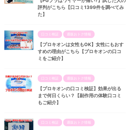
【PGブラはワイヤーが痛い?】試した人の
評判がこちら【口コミ1399件を調べてみ
た】
口コミ検証
通販おトク情報
【プロキオンは女性もOK】女性にもおす
すめの理由がこちら【プロキオンの口コ
ミをご紹介】
口コミ検証
通販おトク情報
【プロキオンの口コミ検証】効果が出る
まで何日くらい？【副作用の体験口コミ
もご紹介】
口コミ検証
通販おトク情報