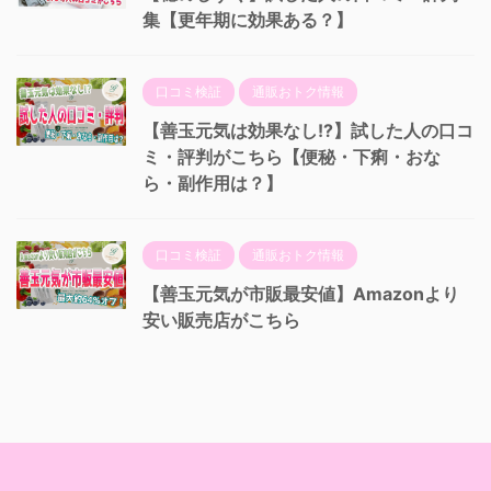
集【更年期に効果ある？】
口コミ検証
通販おトク情報
【善玉元気は効果なし!?】試した人の口コ
ミ・評判がこちら【便秘・下痢・おな
ら・副作用は？】
口コミ検証
通販おトク情報
【善玉元気が市販最安値】Amazonより
安い販売店がこちら