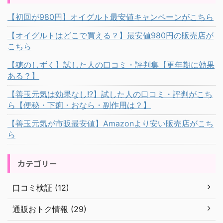
【初回が980円】オイグルト最安値キャンペーンがこちら
【オイグルトはどこで買える？】最安値980円の販売店が
こちら
【穂のしずく】試した人の口コミ・評判集【更年期に効果
ある？】
【善玉元気は効果なし!?】試した人の口コミ・評判がこち
ら【便秘・下痢・おなら・副作用は？】
【善玉元気が市販最安値】Amazonより安い販売店がこち
ら
カテゴリー
口コミ検証 (12)
通販おトク情報 (29)