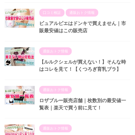
口コミ検証
通販おトク情報
ピュアルピエはドンキで買えません｜市
販最安値はこの販売店
通販おトク情報
【ルルクシェルが買えない！】そんな時
はコレを見て！【くつろぎ育乳ブラ】
通販おトク情報
ロザブルー販売店舗｜枚数別の最安値一
覧表｜楽天で買う前に見て！
通販おトク情報