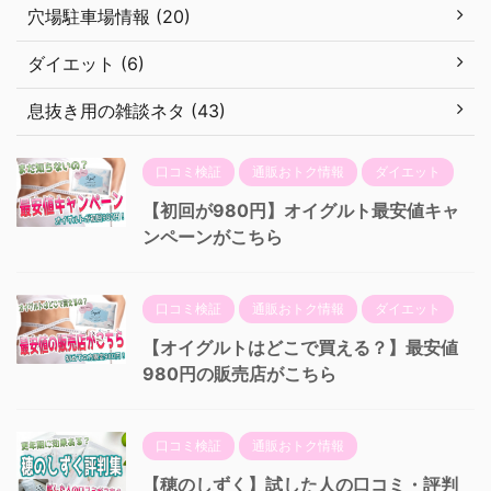
穴場駐車場情報 (20)
ダイエット (6)
息抜き用の雑談ネタ (43)
口コミ検証
通販おトク情報
ダイエット
【初回が980円】オイグルト最安値キャ
ンペーンがこちら
口コミ検証
通販おトク情報
ダイエット
【オイグルトはどこで買える？】最安値
980円の販売店がこちら
口コミ検証
通販おトク情報
【穂のしずく】試した人の口コミ・評判