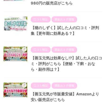
980円の販売店がこちら
口コミ検証
通販おトク情報
【穂のしずく】試した人の口コミ・評判
集【更年期に効果ある？】
口コミ検証
通販おトク情報
【善玉元気は効果なし!?】試した人の口コ
ミ・評判がこちら【便秘・下痢・おな
ら・副作用は？】
口コミ検証
通販おトク情報
【善玉元気が市販最安値】Amazonより
安い販売店がこちら