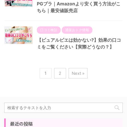
PGブラ｜Amazonより安く買う方法がこ
ちら｜最安値販売店
口コミ検証
通販おトク情報
【ピュアルピエは効かない?】効果の口コ
ミをご覧ください【実際どうなの？】
1
2
Next »
最近の投稿