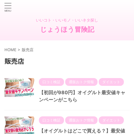
いいコト・いいモノ・いいネタ探し
じょうほう冒険記
HOME
>
販売店
販売店
口コミ検証
通販おトク情報
ダイエット
【初回が980円】オイグルト最安値キャ
ンペーンがこちら
口コミ検証
通販おトク情報
ダイエット
【オイグルトはどこで買える？】最安値