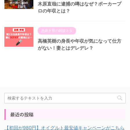
木原直哉に逮捕の噂はなぜ？ポーカープ
ロの年収とは？
息抜き用の雑談ネタ
高橋英樹の身長や年収が気になって仕方
がない！妻とはデレデレ？
最近の投稿
【初回が980円】オイグルト最安値キャンペーンがこちら