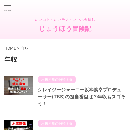
いいコト・いいモノ・いいネタ探し
じょうほう冒険記
HOME
>
年収
年収
息抜き用の雑談ネタ
クレイジージャーニー坂本義幸プロデュ
ーサー(TBS)の担当番組は？年収もスゴそ
う！
息抜き用の雑談ネタ