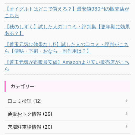
【オイグルトはどこで買える？】最安値980円の販売店が
こちら
【穂のしずく】試した人の口コミ・評判集【更年期に効果
ある？】
【善玉元気は効果なし!?】試した人の口コミ・評判がこち
ら【便秘・下痢・おなら・副作用は？】
【善玉元気が市販最安値】Amazonより安い販売店がこち
ら
カテゴリー
口コミ検証 (12)
通販おトク情報 (29)
穴場駐車場情報 (20)