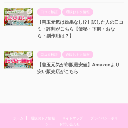
口コミ検証
通販おトク情報
【善玉元気は効果なし!?】試した人の口コ
ミ・評判がこちら【便秘・下痢・おな
ら・副作用は？】
口コミ検証
通販おトク情報
【善玉元気が市販最安値】Amazonより
安い販売店がこちら
ホーム
通販おトク情報
サイトマップ
プライバシーポリ
シー
お問い合わせ