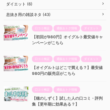
ダイエット (6)
息抜き用の雑談ネタ (43)
口コミ検証
通販おトク情報
ダイエット
【初回が980円】オイグルト最安値キャ
ンペーンがこちら
口コミ検証
通販おトク情報
ダイエット
【オイグルトはどこで買える？】最安値
980円の販売店がこちら
口コミ検証
通販おトク情報
【穂のしずく】試した人の口コミ・評判
集【更年期に効果ある？】